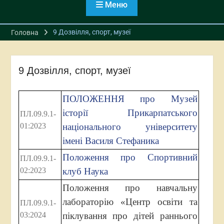
Меню
9 Дозвілля, спорт, музеї
Головна
9 Дозвілля, спорт, музеї
ПОЛОЖЕННЯ про Музей
історії Прикарпатського
ПЛ.09.9.1-
01:2023
національного університету
імені Василя Стефаника
Положення про Спортивний
ПЛ.09.9.1-
02:2023
клуб Наука
Положення про навчальну
лабораторію «Центр освіти та
ПЛ.09.9.1-
03:2024
піклування про дітей раннього