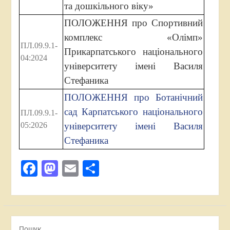
та дошкільного віку»
ПОЛОЖЕННЯ про Спортивний
комплекс «Олімп»
ПЛ.09.9.1-
Прикарпатського національного
04:2024
університету імені Василя
Стефаника
ПОЛОЖЕННЯ про Ботанічний
сад Карпатського національного
ПЛ.09.9.1-
05:2026
університету імені Василя
Стефаника
Facebook
Mastodon
Email
Поділитися
Пошук